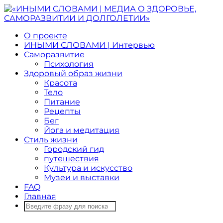
О проекте
ИНЫМИ СЛОВАМИ | Интервью
Саморазвитие
Психология
Здоровый образ жизни
Красота
Тело
Питание
Рецепты
Бег
Йога и медитация
Стиль жизни
Городский гид
путешествия
Культура и искусство
Музеи и выставки
FAQ
Главная