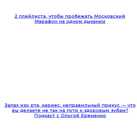
2 плейлиста, чтобы пробежать Московский
Марафон на одном дыхании
Запах изо рта, кариес, неправильный прикус — что
вы делаете не так на пути к здоровым зубам?
Подкаст с Ольгой Еременко